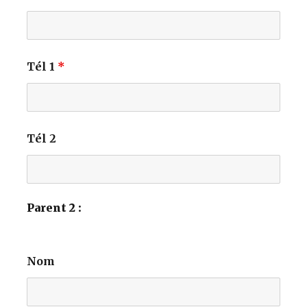
Tél 1
*
Tél 2
Parent 2 :
Nom