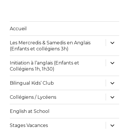
Accueil
ouvrir
Les Mercredis & Samedis en Anglais
le
(Enfants et collégiens 3h)
sous-
menu
ouvrir
Initiation à l’anglais (Enfants et
le
Collégiens 1h, 1h30)
sous-
menu
ouvrir
Bilingual Kids’ Club
le
sous-
menu
ouvrir
Collégiens / Lycéens
le
sous-
menu
English at School
ouvrir
Stages Vacances
le