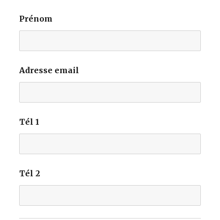
Prénom
Adresse email
Tél 1
Tél 2