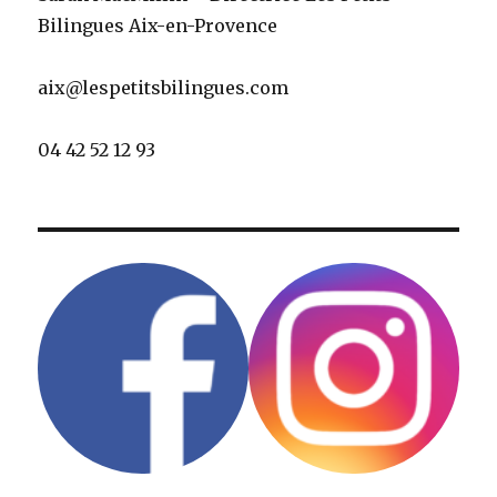
fauteuils roulants.
UNE QUESTION ? CONTACTEZ-NOUS !
Sarah MacMillin – Directrice Les Petits
Bilingues Aix-en-Provence
aix@lespetitsbilingues.com
04 42 52 12 93