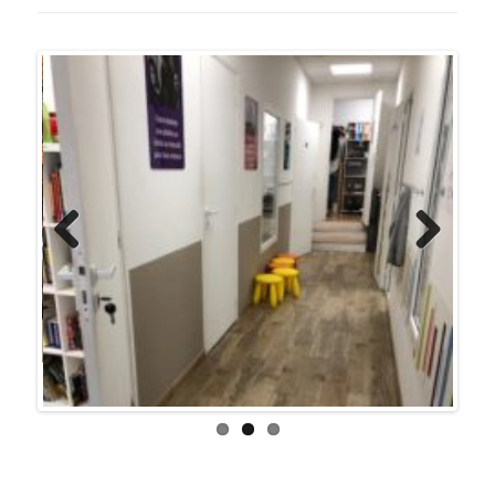
Prev
Next
ious