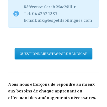
Référente: Sarah MacMillin
Tel: 04 42 52 12 93
E-mail: aix@lespetitsbilingues.com
QUESTIONNAIRE STAGIAIRE HANDICAP
Nous nous efforçons de répondre au mieux
aux besoins de chaque apprenant en
effectuant des aménagements nécessaires.