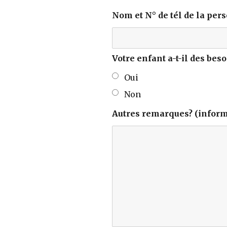
Nom et N° de tél de la per
Votre enfant a-t-il des be
Oui
Non
Autres remarques? (inform