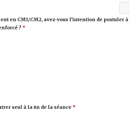
ent en CM1/CM2, avez-vous l'intention de postuler à 
enforcé ?
*
trer seul à la ﬁn de la séance
*