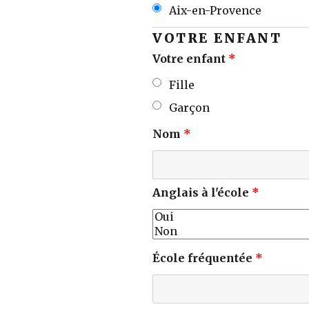
Aix-en-Provence
VOTRE ENFANT
Votre enfant
*
Fille
Garçon
Nom
*
Anglais à l'école
*
École fréquentée
*