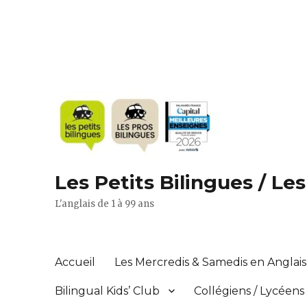
Les Petits Bilingues / Le
L'anglais de 1 à 99 ans
Accueil
Les Mercredis & Samedis en Anglais 
Bilingual Kids’ Club
Collégiens / Lycéens