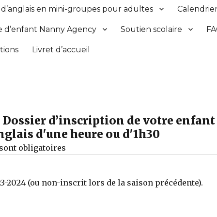
 d’anglais en mini-groupes pour adultes
Calendrier
e d’enfant Nanny Agency
Soutien scolaire
F
tions
Livret d’accueil
 Dossier d’inscription de votre enfant
glais d'une heure ou d'1h30
sont obligatoires
-2024 (ou non-inscrit lors de la saison précédente).