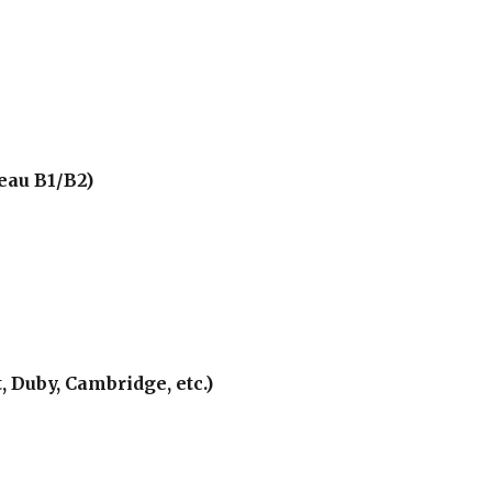
eau B1/B2)
 Duby, Cambridge, etc.)