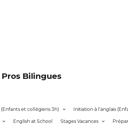
s Pros Bilingues
(Enfants et collégiens 3h)
Initiation à l’anglais (En
English at School
Stages Vacances
Prépar