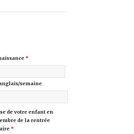
 naissance
*
'anglais/semaine
se de votre enfant en
embre de la rentrée
aire
*