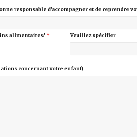
sonne responsable d’accompagner et de reprendre vot
soins alimentaires?
*
Veuillez spécifier
ations concernant votre enfant)