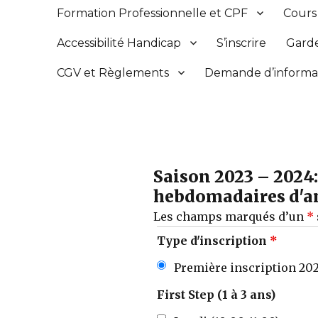
Formation Professionnelle et CPF
Cours
Accessibilité Handicap
S’inscrire
Gard
CGV et Règlements
Demande d’informa
Saison 2023 – 2024:
hebdomadaires d'an
Les champs marqués d’un
*
Type d'inscription
*
Première inscription 2023
First Step (1 à 3 ans)