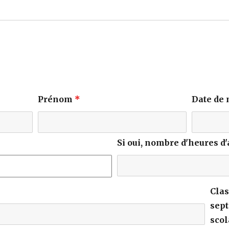
Prénom
*
Date de
Si oui, nombre d'heures d
Clas
sept
scol