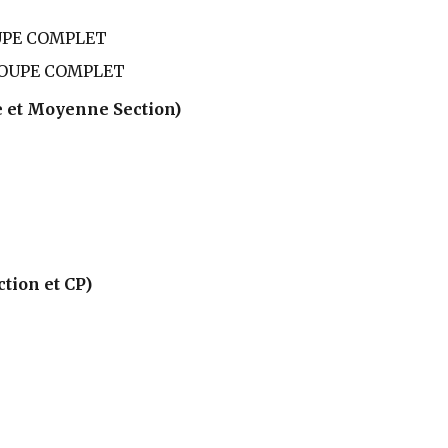
ROUPE COMPLET
 GROUPE COMPLET
e et Moyenne Section)
tion et CP)